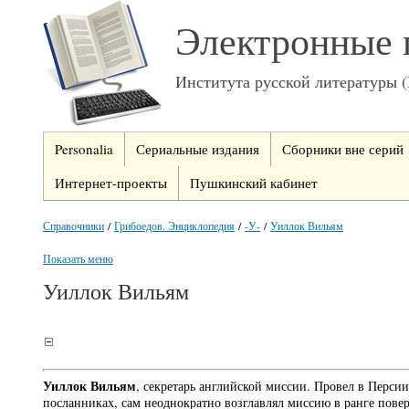
Электронные 
Института русской литературы 
Personalia
Сериальные издания
Сборники вне серий
Интернет-проекты
Пушкинский кабинет
Справочники
/
Грибоедов. Энциклопедия
/
-У-
/
Уиллок Вильям
Показать меню
Уиллок Вильям
Уиллок Вильям
, секретарь английской миссии. Провел в Персии 
посланниках, сам неоднократно возглавлял миссию в ранге повер