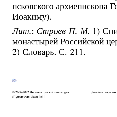
псковского архиепископа Г
Иоакиму).
Лит.
Строев П. М.
:
1) Спи
монастырей Российской цер
2) Словарь. С. 211.
© 2006-2022 Институт русской литературы
Дизайн и разработ
(Пушкинский Дом) РАН