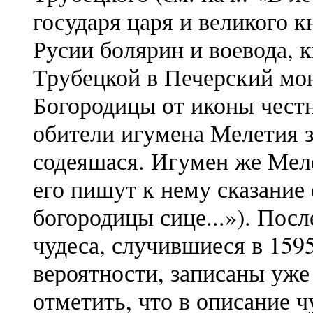
государя царя и великого 
Русии болярин и воевода, 
Трубецкой в Печерский мо
Богородицы от иконы честн
обители игумена Мелетия з 
содеяшася. Игумен же Мел
его пишут к нему сказание
богородицы сице...»). Пос
чудеса, случившиеся в 1595
вероятности, записаны уже
отметить, что в описание ч