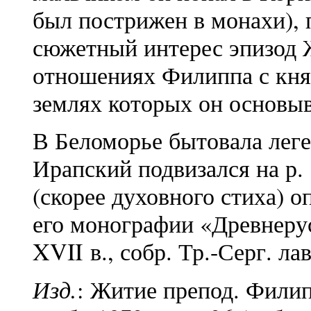
был пострижен в монахи), 
сюжетный интерес эпизод 
отношениях Филиппа с кн
землях которых он основыв
В Беломорье бытовала леге
Ирапский подвизался на р.
(скорее духовного стиха) 
его монографии «Древнерус
XVII в., собр. Тр.-Серг. л
Изд.
: Житие препод. Филип