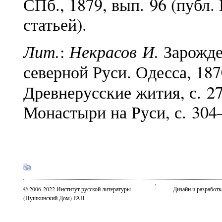
СПб., 1879, вып. 96 (публ.
статьей).
Лит.
Некрасов И.
:
Зарожде
северной Руси. Одесса, 187
Древнерусские жития, с. 
Монастыри на Руси, с. 30
© 2006-2022 Институт русской литературы
Дизайн и разработ
(Пушкинский Дом) РАН