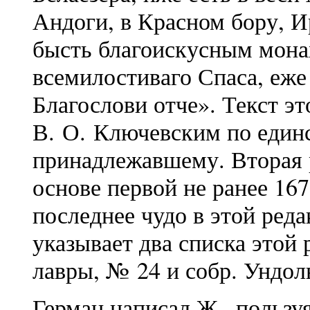
Андоги, в Красном бору, И
бысть благоискусным мона
всемилостиваго Спаса, еже 
Благослови отче». Текст э
В. О. Ключевским по един
принадлежавшему. Вторая 
основе первой не ранее 16
последнее чудо в этой ред
указывает два списка этой 
лавры, № 24 и собр. Ундол
Герман написал Ж., пользу