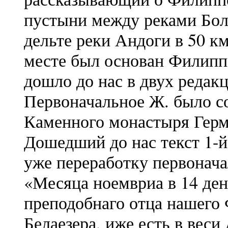
пустыни между реками Бо
дельте реки Андоги в 50 км
месте был основан Филипп
дошло до нас в двух редакц
Первоначальное Ж. было с
Каменного монастыря Герм
Дошедший до нас текст 1-й
уже переработку первонача
«Месяца ноемвриа в 14 ден
преподобнаго отца нашего 
Белаезера, иже есть в веси