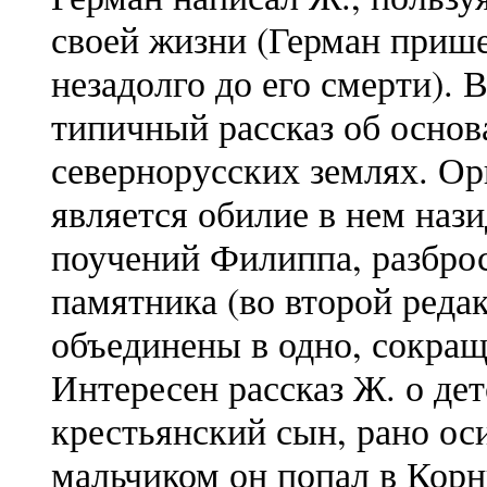
своей жизни (Герман приш
незадолго до его смерти). 
типичный рассказ об основ
севернорусских землях. О
является обилие в нем на
поучений Филиппа, разбро
памятника (во второй реда
объединены в одно, сокращ
Интересен рассказ Ж. о де
крестьянский сын, рано ос
мальчиком он попал в Корн