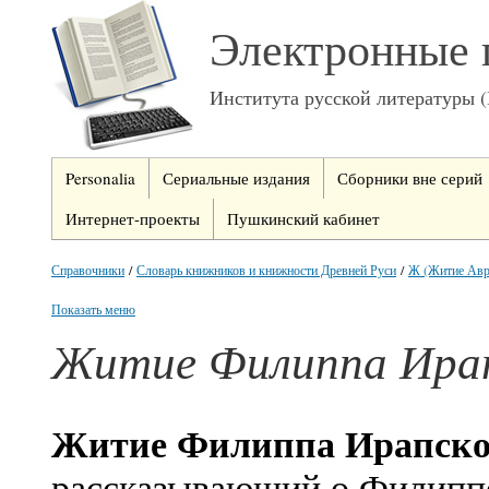
Электронные 
Института русской литературы 
Personalia
Сериальные издания
Сборники вне серий
Интернет-проекты
Пушкинский кабинет
Справочники
/
Словарь книжников и книжности Древней Руси
/
Ж (Житие Авра
Показать меню
Житие Филиппа Ира
Житие Филиппа Ирапско
рассказывающий о Филиппе 