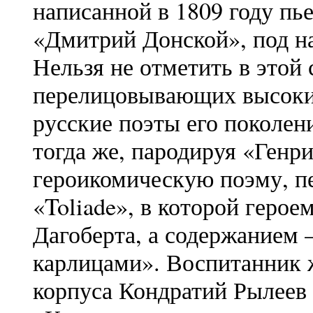
написанной в 1809 году пь
«Дмитрий Донской», под н
Нельзя не отметить в этой 
перелицовывающих высокие
русские поэты его поколе
тогда же, пародируя «Генр
героикомическую поэму, пе
«Toliade», в которой герое
Дагоберта, а содержанием
карлицами». Воспитанник ж
корпуса Кондратий Рылеев