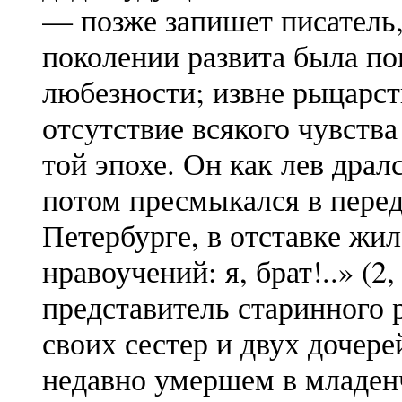
— позже запишет писатель
поколении развита была по
любезности; извне рыцарств
отсутствие всякого чувств
той эпохе. Он как лев драл
потом пресмыкался в перед
Петербурге, в отставке жил
нравоучений: я, брат!..» (
представитель старинного р
своих сестер и двух дочере
недавно умершем в младен