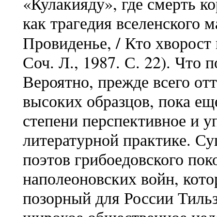
«Кулакияду», где смерть к
как трагедия вселенского м
Провиденье, / Кто хворост
Соч. Л., 1987. С. 22). Чт
Вероятно, прежде всего от
высоких образцов, пока ещ
степени перспективное и 
литературной практике. Су
поэтов грибоедовского пок
наполеоновских войн, кото
позорный для России Тиль