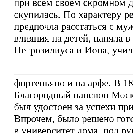
при всем своем скромном д
скупилась. По характеру р
предпочла расстаться с муж
влияния на детей, наняла 
Петрозилиуса и Иона, учил
фортепьяно и на арфе. В 1
Благородный пансион Моско
был удостоен за успехи пр
Впрочем, было решено гот
в университет дома, под р