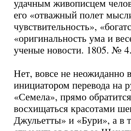
удачным живописцем челов
его «отважный полет мысл
чувствительность», «богат
«оригинальность ума и вес
ученые новости. 1805. № 4.
Нет, вовсе не неожиданно 
инициатором перевода на 
«Семела», прямо обратится
восхищаться красотами ше
Джульетты» и «Бури», а в 