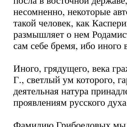
несомненно, некоторые ав
такой человек, как Каспер
размышляет о нем Родамист
сам себе бремя, ибо иного 
Иного, грядущего, века гр
Г., светлый ум которого, г
деятельная натура принад
проявлениям русского духа
Фамилию Грибоедовых мы в