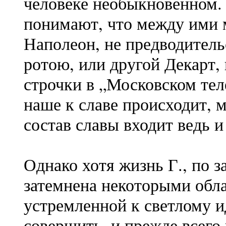
человеке необыкновенном. 
понимают, что между ими 
Наполеон, не предводител
ротою, или другой Декарт,
строчки в „Московском тел
наше к славе происходит, 
состав славы входит ведь и
Однако хотя жизнь Г., по 
затемнена некоторыми обла
устремленной к светлому и
совершить, и прежде всего 