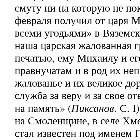
смуту ни на которую не пок
февраля получил от царя 
всеми угодьями» в Вяземск
наша царская жалованная г
печатью, ему Михаилу и ег
правнучатам и в род их не
жалованье и их великое до
служба за веру и за свое о
Пиксанов
на память» (
. С. 
на Смоленщине, в селе Хме
стал известен под именем