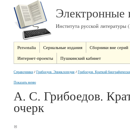
Электронные 
Института русской литературы 
Personalia
Сериальные издания
Сборники вне серий
Интернет-проекты
Пушкинский кабинет
Справочники
/
Грибоедов. Энциклопедия
/
Грибоедов. Краткий биографически
Показать меню
А. С. Грибоедов. Кр
очерк