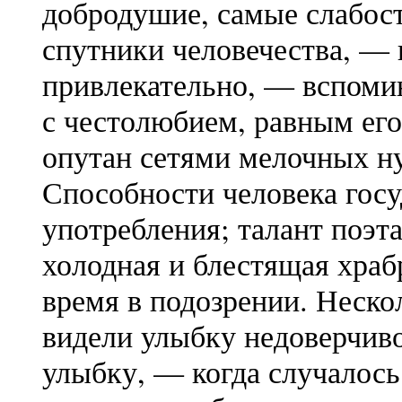
добродушие, самые слабос
спутники человечества, — 
привлекательно, — вспоми
с честолюбием, равным его
опутан сетями мелочных ну
Способности человека госу
употребления; талант поэта
холодная и блестящая храб
время в подозрении. Неско
видели улыбку недоверчиво
улыбку, — когда случалось