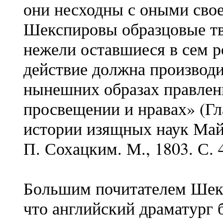
они несходны с оными св
Шекспировы образцовые тв
нежели оставшиеся в сем р
действие должна производи
нынешних образах правлен
просвещении и нравах» (Гл
истории изящных наук Май
П. Сохацким. М., 1803. С. 4
Большим почитателем Шекс
что английский драматург 