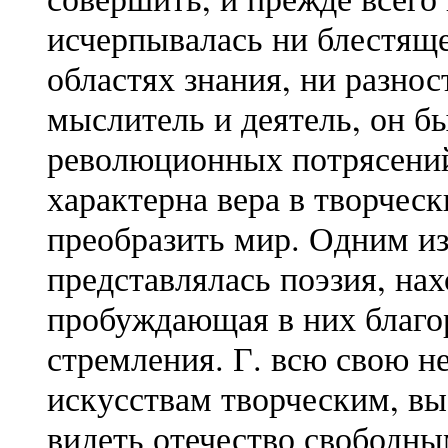
исчерпывалась ни блестящ
областях знания, ни разно
мыслитель и деятель, он б
революционных потрясений
характерна вера в творческ
преобразить мир. Одним из
представлялась поэзия, на
пробуждающая в них благо
стремления. Г. всю свою 
искусствам творческим, в
видеть отечество свободны