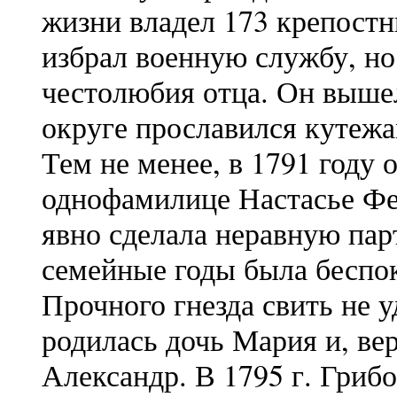
жизни владел 173 крепостн
избрал военную службу, но 
честолюбия отца. Он вышел
округе прославился кутежа
Тем не менее, в 1791 году 
однофамилице Настасье Фе
явно сделала неравную пар
семейные годы была беспо
Прочного гнезда свить не уд
родилась дочь Мария и, вер
Александр. В 1795 г. Гриб