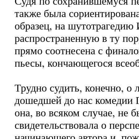
Судя по сохранившемуся пе
также была сориентирован
образец, на шутотрагедию
распространенную в ту пор
прямо соотнесена с финало
пьесы, кончающегося всео
Трудно судить, конечно, о
дошедшей до нас комедии Г
она, во всяком случае, не 
свидетельствовала о персп
начинающего автора и, пож