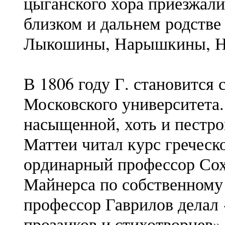
цыганского хора приезжали
близком и дальнем родстве
Лыкошины, Нарышкины, 
В 1806 году Г. становится 
Московского университета.
насыщенной, хоть и пестр
Маттеи читал курс греческ
ординарный профессор Сох
Майнерса по собственному
профессор Гаврилов делал
прозаиков и стихотворцев»