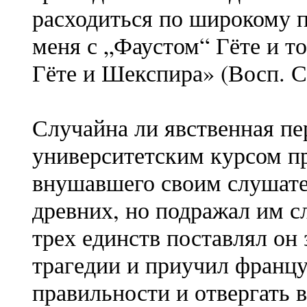
расходиться по широкому 
меня с „Фаустом“ Гёте и т
Гёте и Шекспира» (Восп. С.
Случайна ли явственная пе
университетским курсом пр
внушавшего своим слушате
древних, но подражал им 
трех единств поставлял он
трагедии и приучил францу
правильности и отвергать 