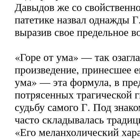
Давыдов же со свойственно
патетике назвал однажды Г
выразив свое предельное в
«Горе от ума» — так озагл
произведение, принесшее е
ума» — эта формула, в пре
потрясенных трагической г
судьбу самого Г. Под знак
часто складывалась традиц
«Его меланхолический хара