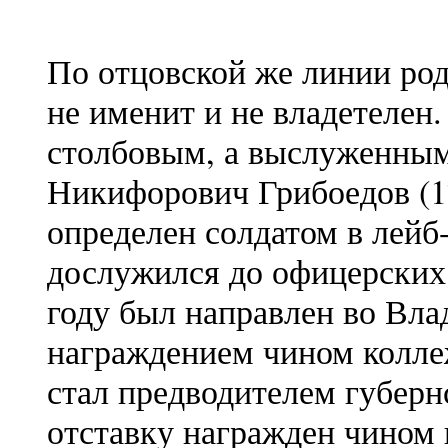
По отцовской же линии род
не именит и не владетелен.
столбовым, а выслуженным
Никифорович Грибоедов (1
определен солдатом в лейб
дослужился до офицерских 
году был направлен во Вл
награждением чином колле
стал предводителем губернс
отставку награжден чином 