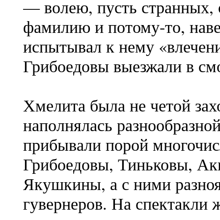
— волею, пусть странных,
фамилию и потому-то, нав
испытывал к нему «влечени
Грибоедовы выезжали в см
Хмелита была не четой за
наполнялась разнообразной
прибывали порой многочис
Грибоедовы, Тиньковы, Ак
Якушкины, а с ними разно
гувернеров. На спектакли 