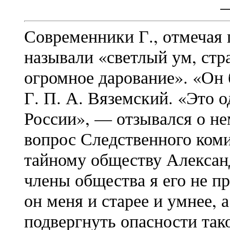
Современники Г., отмечая 
называли «светлый ум, стр
огромное дарование». «Он
Г. П. А. Вяземский. «Это 
России», — отзывался о не
вопрос Следственного коми
тайному обществу Александ
члены общества я его не п
он меня и старее и умнее, 
подвергнуть опасности тако