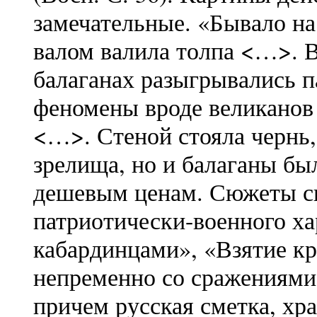
замечательные. «Бывало н
валом валила толпа <…>. В
балаганах разыгрывались 
феномены вроде великанов
<…>. Стеной стояла чернь
зрелища, но и балаганы бы
дешевым ценам. Сюжеты с
патриотически-военного ха
кабардинцами», «Взятие кре
непременно со сражениями,
причем русская сметка, хр