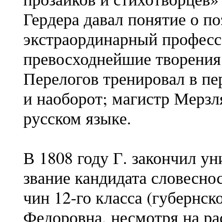
Гердера давал понятие о п
экстраординарный професс
превосходнейшие творения 
Перелогов тренировал в пе
и наоборот; магистр Мерзл
русском языке.
В 1808 году Г. закончил у
звание кандидата словесно
чин 12-го класса (губернск
Федоровна, несмотря на р