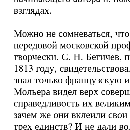
взглядах.
Можно не сомневаться, что
передовой московской проф
творчески. С. Н. Бегичев,
1813 году, свидетельствов
знал только французскую и
Мольера видел верх соверш
справедливость их великим
зачем же они вклеили свои
трех единств? И не дали в