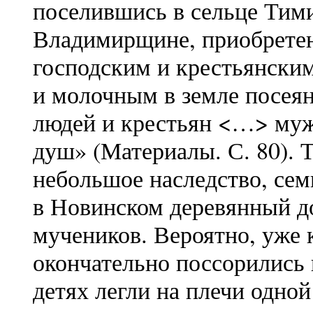
поселившись в сельце Тими
Владимирщине, приобретенн
господским и крестьянским
и молочным в земле посеян
людей и крестьян <…> мужс
душ» (Материалы. С. 80). Т
небольшое наследство, сем
в Новинском деревянный д
мучеников. Вероятно, уже 
окончательно поссорились 
детях легли на плечи одно