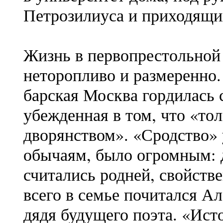
Петрозилиуса и приходящи
Жизнь в первопрестольной 
неторопливо и размеренно.
барская Москва гордилась 
убежденная в том, что «тол
дворянством». «Сродство»
обычаям, было огромным: 
считались родней, свойств
всего в семье почитался А
дядя будущего поэта. «Ист