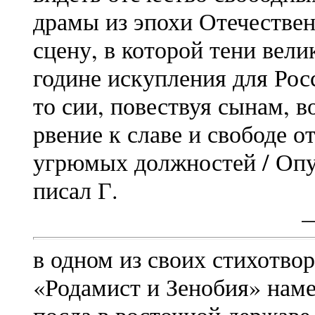
драмы из эпохи Отечестве
сцену, в которой тени вел
године искупления для Рос
то сии, повествуя сынам, в
рвение к славе и свободе от
угрюмых должностей / Опу
писал Г.
в одном из своих стихотвор
«Родамист и Зенобия» наме
посла в восточной державе,