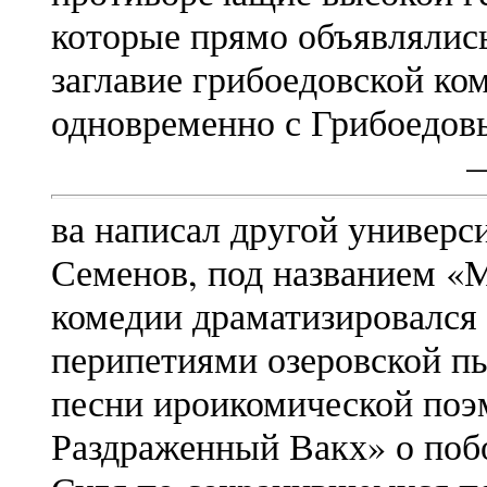
которые прямо объявлялис
заглавие грибоедовской ко
одновременно с Грибоедов
ва написал другой универс
Семенов, под названием «
комедии драматизировался
перипетиями озеровской пь
песни ироикомической поэ
Раздраженный Вакх» о поб