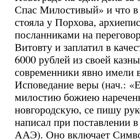
Спас Милостивый» и что в 1
стояла у Порхова, архиепи
посланниками на перегово
Витовту и заплатил в качес
6000 рублей из своей казны
современники явно имели 
Исповедание веры (нач.: «
милостию божиею наречен
новгородскую, се пишу рук
написал при поставлении в
ААЭ). Оно включает Симво