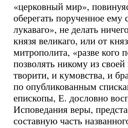
«церковный мир», повинуя
оберегать порученное ему с
лукаваго», не делать ничег
князя великаго, или от кня
митрополита, «разве кого п
позволять никому из своей
творити, и кумовства, и бр
по опубликованным списка
епископы, Е. дословно вос
Исповедания веры, предст
составную часть названного