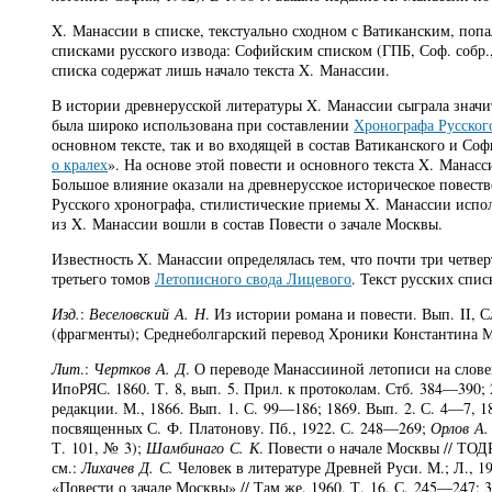
X. Манассии в списке, текстуально сходном с Ватиканским, попа
списками русского извода: Софийским списком (ГПБ, Соф. собр.
списка содержат лишь начало текста X. Манассии.
В истории древнерусской литературы X. Манассии сыграла значи
была широко использована при составлении
Хронографа Русског
основном тексте, так и во входящей в состав Ватиканского и С
о кралех
». На основе этой повести и основного текста X. Мана
Большое влияние оказали на древнерусское историческое повеств
Русского хронографа, стилистические приемы X. Манассии испо
из X. Манассии вошли в состав Повести о зачале Москвы.
Известность X. Манассии определялась тем, что почти три четверт
третьего томов
Летописного свода Лицевого
. Текст русских спи
Изд.
:
Веселовский А. Н
. Из истории романа и повести. Вып. II,
(фрагменты); Среднеболгарский перевод Хроники Константина Ма
Лит
.:
Чертков А. Д
. О переводе Манассииной летописи на слове
ИпоРЯС. 1860. Т. 8, вып. 5. Прил. к протоколам. Стб. 384—390; 
редакции. М., 1866. Вып. 1. С. 99—186; 1869. Вып. 2. С. 4—7, 
посвященных С. Ф. Платонову. Пб., 1922. С. 248—269;
Орлов А.
Т. 101, № 3);
Шамбинаго С. К
. Повести о начале Москвы // ТОДР
см.:
Лихачев Д. С.
Человек в литературе Древней Руси. М.; Л., 1
«Повести о зачале Москвы» // Там же. 1960. Т. 16. С. 245—247;