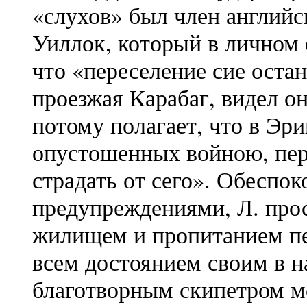
«слухов» был член английс
Уиллок, который в личном 
что «переселение сие остан
проезжая Карабаг, видел о
потому полагает, что в Эр
опустошенных войною, пер
страдать от сего». Обеспо
предупреждениями, Л. про
жилищем и пропитанием пе
всем достоянием своим в н
благотворным скипетром м