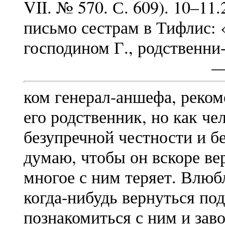
VII. № 570. С. 609). 10–11
письмо сестрам в Тифлис: 
господином Г., родственни
—
ком генерал-аншефа, рекоме
его родственник, но как че
безупречной честности и б
думаю, чтобы он вскоре вер
многое с ним теряет. Влюб
когда-нибудь вернуться под
познакомиться с ним и заво