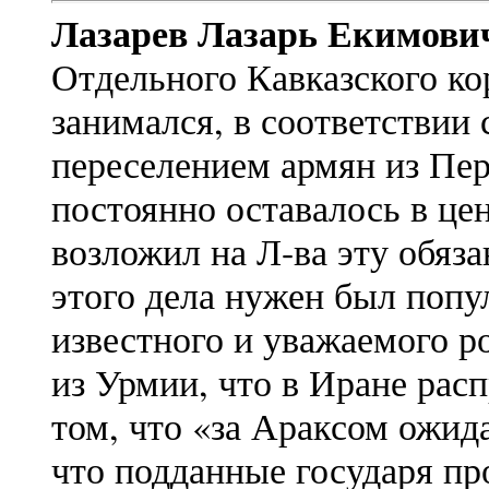
Лазарев Лазарь Екимови
Отдельного Кавказского к
занимался, в соответствии
переселением армян из Пер
постоянно оставалось в це
возложил на Л-ва эту обяза
этого дела нужен был попу
известного и уважаемого ро
из Урмии, что в Иране рас
том, что «за Араксом ожид
что подданные государя пр