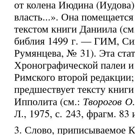
от колена Июдина (Иудова
власть...». Она помещаетс
текстом книги Даниила (см
библия 1499 г. — ГИМ, Сино
Румянцева, № 31). Эта ста
Хронографической палеи и
Римского второй редакции;
предшествует тексту книги
Творогов О.
Ипполита (см.:
Л., 1975, с. 243, фрагм. 83 
3. Слово, приписываемое 