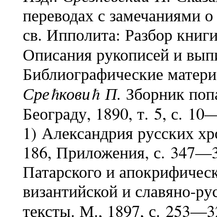
переводах с замечаниями о
св. Ипполита: Разбор книги
Описания рукописей и выпи
Библиографические матери
Среħковиħ П.
Зборник поп
Београду, 1890, т. 5, с. 1
1) Александрия русских хр
186, Приложения, с. 347—
Патарского и апокрифичес
византийской и славяно-рус
тексты. М., 1897, с. 253—