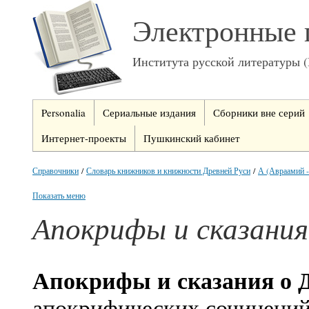
Электронные 
Института русской литературы 
Personalia
Сериальные издания
Сборники вне серий
Интернет-проекты
Пушкинский кабинет
Справочники
/
Словарь книжников и книжности Древней Руси
/
А (Авраамий -
Показать меню
Апокрифы и сказания
Апокрифы и сказания о 
апокрифических сочинений.