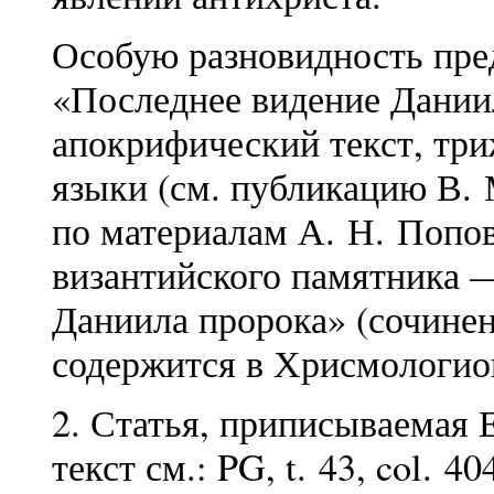
Особую разновидность пре
«Последнее видение Дании
апокрифический текст, тр
языки (см. публикацию В.
по материалам А. Н. Попов
византийского памятника 
Даниила пророка» (сочине
содержится в Хрисмологио
2. Статья, приписываемая
текст см.: PG, t. 43, col. 