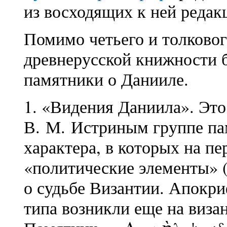
из восходящих к ней редак
Помимо четьего и толковог
древнерусской книжности 
памятники о Данииле.
1. «Видения Даниила». Это
В. М. Истриным группе па
характера, в которых на п
«политические элементы» (
о судьбе Византии. Апокри
типа возникли еще на визан