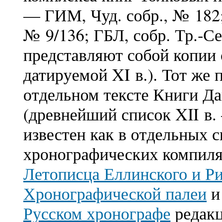
— ГИМ, Чуд. собр., № 182;
№ 9/136; ГБЛ, собр. Тр.-Се
представляют собой копии 
датируемой XI в.). Тот же 
отдельном тексте Книги Д
(древнейший список XII в.
известен как в отдельных с
хронографических компи
Летописца Еллинского и Р
Хронографической палеи
и
Русском хронографе
редакц