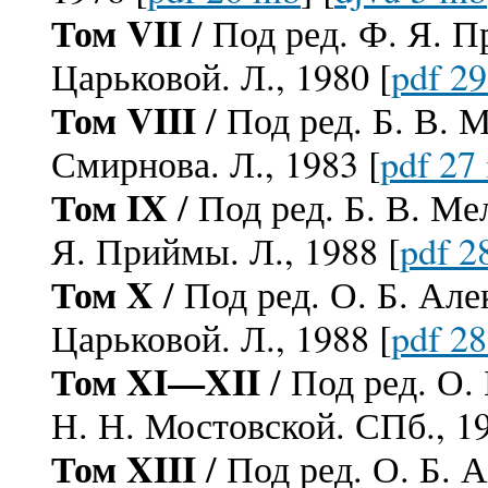
Том VII
/ Под ред. Ф. Я. 
Царьковой. Л., 1980 [
pdf 2
Том VIII
/ Под ред. Б. В. 
Смирнова. Л., 1983 [
pdf 27
Том IX
/ Под ред. Б. В. Ме
Я. Приймы. Л., 1988 [
pdf 2
Том X
/ Под ред. О. Б. Але
Царьковой. Л., 1988 [
pdf 2
Том XI—XII
/ Под ред. О.
Н. Н. Мостовской. СПб., 19
Том XIII
/ Под ред. О. Б. 