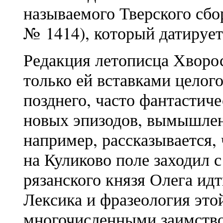
называемого Тверского сбо
№ 1414), который датируетс
Редакция летописца Хворо
только ей вставками целог
позднего, часто фантастич
новых эпизодов, вымышлен
например, рассказывается,
на Куликово поле заходил с
рязанского князя Олега идт
Лексика и фразеология эт
многочисленными заимство