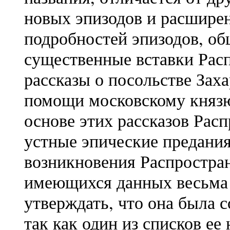
новых эпизодов и расширен
подробностей эпизодов, об
существенные вставки Рас
рассказы о посольстве Зах
помощи московскому князю 
основе этих рассказов Рас
устные эпические предания
возникновения Распростран
имеющихся данных весьма 
утверждать, что она была с
так как один из списков ее 