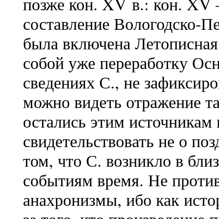
позже кон. XV в.: кон. XV 
составление Вологодско-Пе
была включена Летописная 
собой уже переработку Осн
сведениях С., не зафиксир
можно видеть отражение т
остались этим источникам 
свидетельствовать не о поз
том, что С. возникло в бли
событиям время. Не проти
анахронизмы, ибо как исто