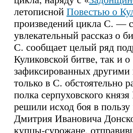
летописной
Повестью о Ку
произведений цикла С. — 
увлекательный рассказ о би
С. сообщает целый ряд под
Куликовской битве, так и о
зафиксированных другими 
только в С. обстоятельно р
полка серпуховского князя
решили исход боя в пользу
Дмитрия Ивановича Донског
купцы-сурожане, отправив