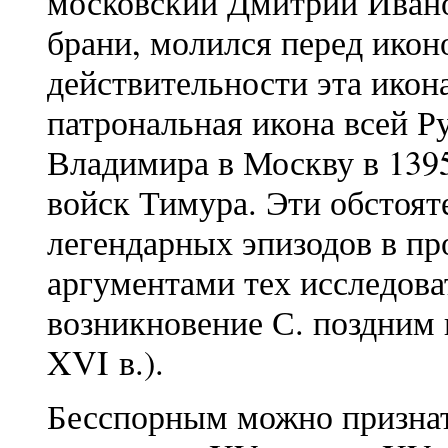
московский Дмитрий Ивано
брани, молился перед икон
действительности эта икон
патрональная икона всей Р
Владимира в Москву в 1395
войск Тимура. Эти обстояте
легендарных эпизодов в пр
аргументами тех исследова
возникновение С. поздним 
XVI в.).
Бесспорным можно признать