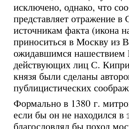
исключено, однако, что со
представляет отражение в 
источникам факта (икона н
приноситься в Москву из Вл
ожидавшимся нашествием М
действующих лиц С. Кипри
князя были сделаны авторо
публицистических соображ
Формально в 1380 г. митр
если бы он не находился в 
благословлял бы поход мос