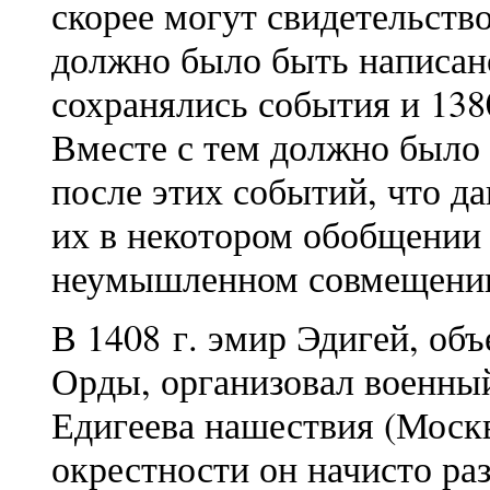
скорее могут свидетельство
должно было быть написано
сохранялись события и 1380
Вместе с тем должно было 
после этих событий, что д
их в некотором обобщении
неумышленном совмещени
В 1408 г. эмир Эдигей, о
Орды, организовал военны
Едигеева нашествия (Москву
окрестности он начисто ра