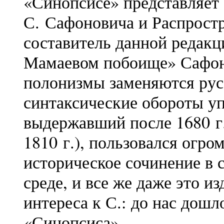
«Синопсисе» представляет 
С. Сафоновича и Распростр
составитель данной редакц
Мамаевом побоище» Сафоно
полонизмы заменяются рус
синтаксические обороты у
выдержавший после 1680 г.
1810 г.), пользовался огр
историческое сочинение в 
среде, и все же даже это и
интереса к С.: до нас дошл
«Синопсиса».