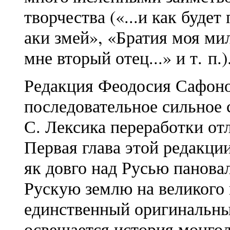
творчества («...и как будет
аки змей», «Братия моя мил
мне вторый отец...» и т. п.)
Редакция Феодосия Сафоно
последовательное сильное
С. Лексика переработки от
Первая глава этой редакци
як довго над Русью панова
Рускую землю на великого
единственный оригинальный
освещается история монгол