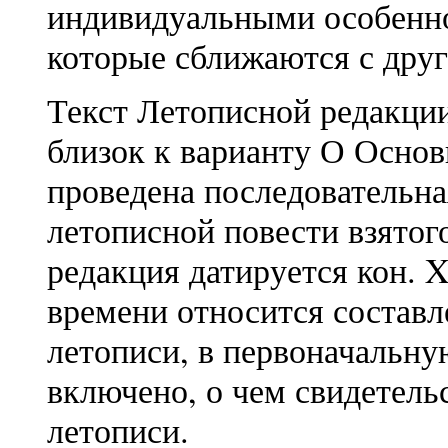
индивидуальными особенно
которые сближаются с дру
Текст Летописной редакци
близок к варианту О Основ
проведена последовательна
летописной повести взятого
редакция датируется кон. 
времени относится состав
летописи, в первоначальну
включено, о чем свидетель
летописи.