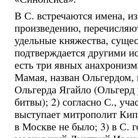
В С. встречаются имена, и
произведению, перечисляю
удельные княжества, сущес
подтверждается другими ис
есть три явных анахронизм
Мамая, назван Ольгердом, 
Ольгерда Ягайло (Ольгерд 
битвы); 2) согласно С., уч
выступает митрополит Кипр
в Москве не было; 3) в С. 