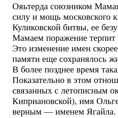
Ояьтерда союзником Мамая
силу и мощь московского к
Куликовской битвы, ее безу
Мамаем поражение терпит 
Это изменение имен скорее 
памяти еще сохранялось жи
В более позднее время така
Показательно в этом отнош
связанных с летописным о
Киприановской), имя Ольг
верным — именем Ягайла. 