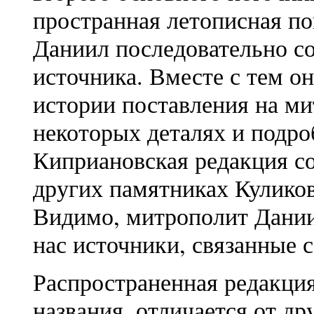
пространная летописная по
Даниил последовательно со
источника. Вместе с тем он
истории поставления на м
некоторых деталях и подро
Киприановская редакция со
других памятниках Куликов
Видимо, митрополит Дании
нас источники, связанные 
Распространенная редакция 
названия, отличается от д