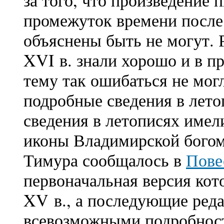
за того, что произведение 
промежуток времени после 
объяснены быть не могут. 
XVI в. знали хорошо и в п
тему так ошибаться не мог
подробные сведения в лето
сведения в летописях имел
иконы Владимирской богом
Тимура сообщалось в
Пове
первоначальная версия кото
XV в., а последующие ред
всевозможными подробност