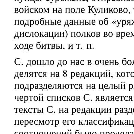
войском на поле Куликово, 
подробные данные об «уряж
дислокации) полков во вре
ходе битвы, и т. п.
С. дошло до нас в очень б
делятся на 8 редакций, кот
подразделяются на целый р
чертой списков С. являетс
тексты С. на редакции раз
пересмотр его классификац
соотношений было продела