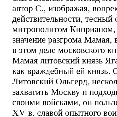
автор С., изображая, вопре
действительности, тесный 
митрополитом Киприаном, 
значение разгрома Мамая,
в этом деле московского к
Мамая литовский князь Яга
как враждебный ей князь. 
Литовский Ольгерд, неско
захватить Москву и подход
своими войсками, он польз
XV в. славой опытного вои