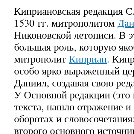
Киприановская редакция С
1530 гг. митрополитом
Да
Никоновской летописи. В э
большая роль, которую яко
митрополит
Киприан
. Кип
особо ярко выраженный це
Даниил, создавая свою реда
У Основной редакции (это 
текста, нашло отражение и
оборотах и словосочетаниях
второго основного источни