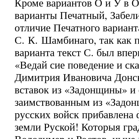
Кроме вариантов О и У в 
варианты Печатный, Забел
отличие Печатного вариант
С. К. Шамбинаго, так как п
варианта текст С. был впер
«Ведай сие поведение и ск
Димитрия Ивановича Донс
вставок из «Задонщины» и 
заимствованным из «Задон
русских войск прибавлена 
земли Руской! Которыя гра