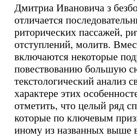
Дмитриа Ивановича з без
отличается последователь
риторических пассажей, ри
отступлений, молитв. Вмест
включаются некоторые по
повествованию большую с
текстологический анализ с
характере этих особенност
отметить, что целый ряд с
которые по ключевым приз
иному из названных выше 