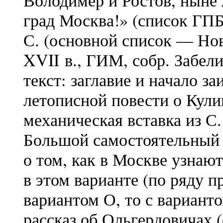
Володимер и Ростов, ныне 
град Москва!» (список ГПБ
С. (основной список — Нов
XVII в., ГИМ, собр. Забел
текст: заглавие и начало з
летописной повести о Кули
механическая вставка из С
Большой самостоятельный э
о том, как в Москве узнаю
в этом варианте (по ряду п
вариантом О, то с вариант
рассказ об Ольгердовичах 