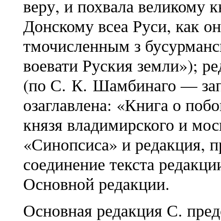
веру, и похвала великому
Донскому всеа Руси, как он
тмочисленным з бусурманс
воевати Руския земли»); р
(по С. К. Шамбинаго — зап
озаглавлена: «Книга о побо
князя владимирского и мос
«Синопсиса» и редакция, 
соединение текста редакци
Основной редакции.
Основная редакция С. пре