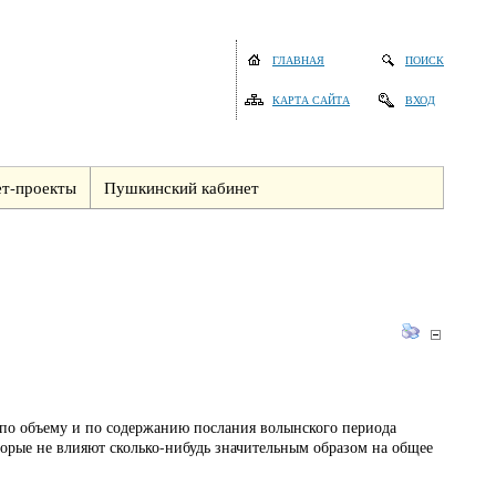
ГЛАВНАЯ
ПОИСК
КАРТА САЙТА
ВХОД
т-проекты
Пушкинский кабинет
 по объему и по содержанию послания волынского периода
орые не влияют сколько-нибудь значительным образом на общее