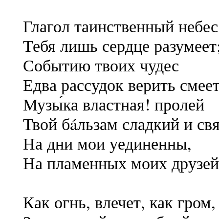
Глагол таинственный небес
Тебя лишь сердце разумеет
Событию твоих чудес
Едва рассудок верить смеет
Музы́ка властная! пролей
Твой бáльзам сладкий и с
На дни мои уединенны,
На пламенных моих друзей
Как огнь, влечет, как гром,