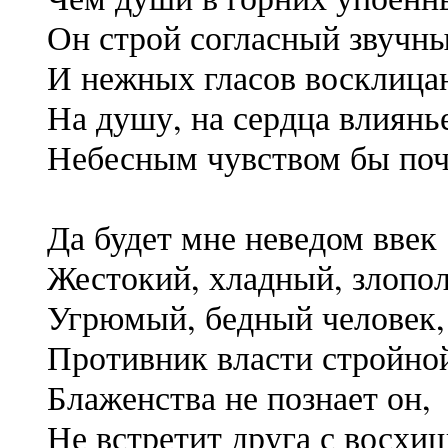
Он строй согласный звучны
И нежных гласов восклица
На душу, на сердца влиянь
Небесным чувством бы поч
Да будет мне неведом ввек
Жестокий, хладный, злопо
Угрюмый, бедный человек,
Противник власти стройной
Блаженства не познает он,
Не встретит друга с восхи