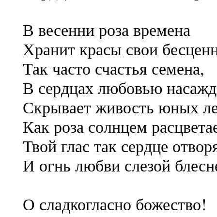
В весенни роза времена
Хранит красы свои бесцен
Так часто счастья семена,
В сердцах любовью насажд
Скрывает живость юных ле
Как роза солнцем расцветае
Твой глас так сердце отвор
И огнь любви слезой блесн
О сладкогласно божество!