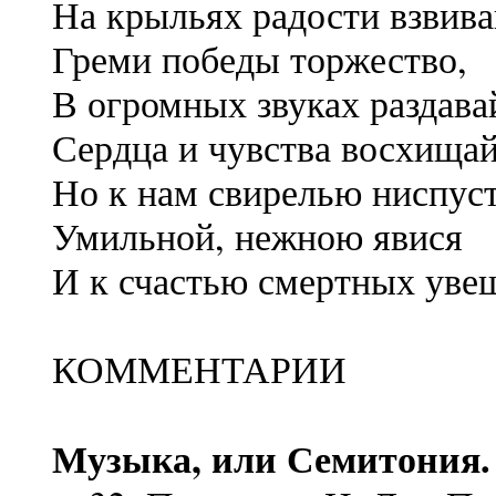
На крыльях радости взвива
Греми победы торжество,
В огромных звуках раздава
Сердца и чувства восхищай
Но к нам свирелью ниспуст
Умильной, нежною явися
И к счастью смертных уве
КОММЕНТАРИИ
Музыка, или Семитония.