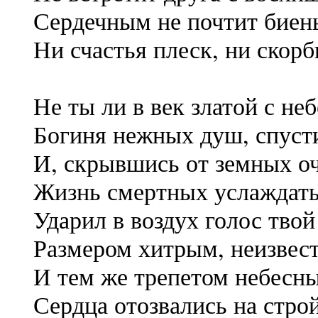
Сердечным не почтит биен
Ни счастья плеск, ни скорб
Не ты ли в век златой с неб
Богиня нежных душ, спуст
И, скрывшись от земных оч
Жизнь смертных услаждать
Ударил в воздух голос твой
Размером хитрым, неизвес
И тем же трепетом небесн
Сердца отозвались на строй