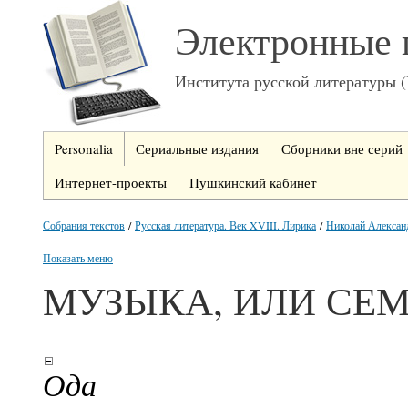
Электронные 
Института русской литературы 
Personalia
Сериальные издания
Сборники вне серий
Интернет-проекты
Пушкинский кабинет
Собрания текстов
/
Русская литература. Век XVIII. Лирика
/
Николай Алексан
Показать меню
МУЗЫКА, ИЛИ СЕ
Ода