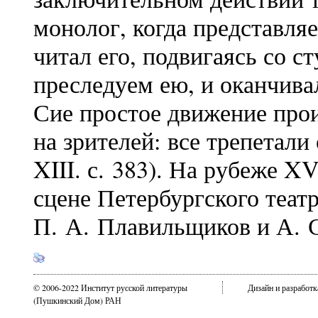
монолог, когда представляе
читал его, подвигаясь со с
преследуем ею, и оканчива
Сие простое движение прои
на зрителей: все трепетали 
XIII. с. 383). На рубеже XV
сцене Петербургского теат
П. А. Плавильщиков и А. С
© 2006-2022 Институт русской литературы
Дизайн и разработ
(Пушкинский Дом) РАН