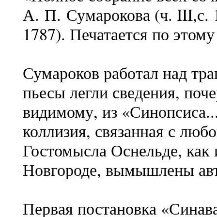
А. П. Сумарокова (ч. III,с.
1787). Печатается по этому 
Сумароков работал над тра
пьесы легли сведения, поч
видимому, из «Синопсиса...
коллизия, связанная с любо
Гостомысла Оснельде, как 
Новгороде, вымышлены ав
Первая постановка «Синава