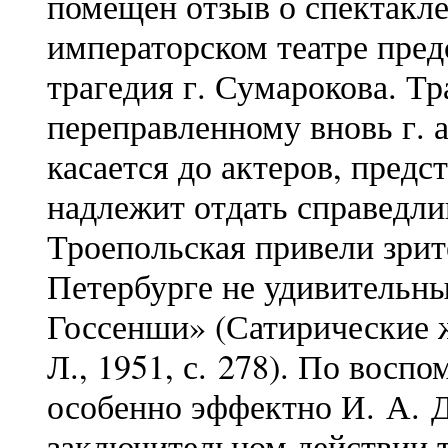
помещен отзыв о спектакле
императорском театре пред
трагедия г. Сумарокова. Тр
переправленному вновь г. а
касается до актеров, пред
надлежит отдать справедлив
Троепольская привели зрит
Петербурге не удивительны
Госсенши» (Сатирические 
Л., 1951, с. 278). По восп
особенно эффектно И. А. 
заключительном действии 