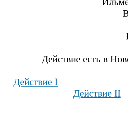
Ильме
В
Действие есть в Нов
Действие I
Действие II