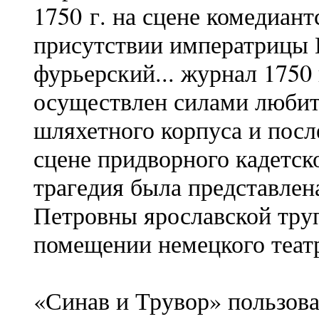
1750 г. на сцене комедиант
присутствии императрицы 
фурьерский... журнал 1750 
осуществлен силами любит
шляхетного корпуса и посл
сцене придворного кадетско
трагедия была представлен
Петровны ярославской труп
помещении немецкого театр
«Синав и Трувор» пользов