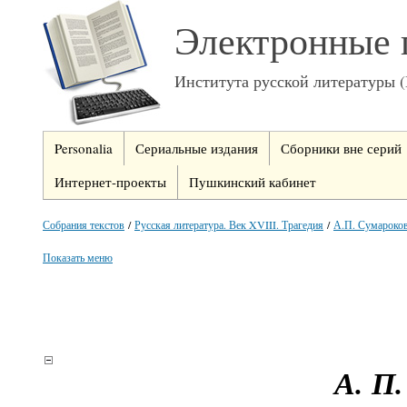
Электронные 
Института русской литературы 
Personalia
Сериальные издания
Сборники вне серий
Интернет-проекты
Пушкинский кабинет
Собрания текстов
/
Русская литература. Век XVIII. Трагедия
/
А.П. Сумароко
Показать меню
А. П