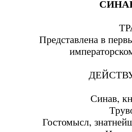
СИНАВ
ТР
Представлена в первы
императорском
ДЕЙСТВ
Синав, к
Труво
Гостомысл, знатней