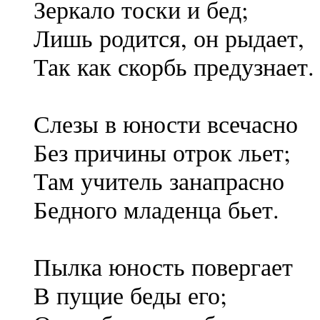
Зеркало тоски и бед;
Лишь родится, он рыдает,
Так как скорбь предузнает.
Слезы в юности всечасно
Без причины отрок льет;
Там учитель занапрасно
Бедного младенца бьет.
Пылка юность повергает
В пущие беды его;