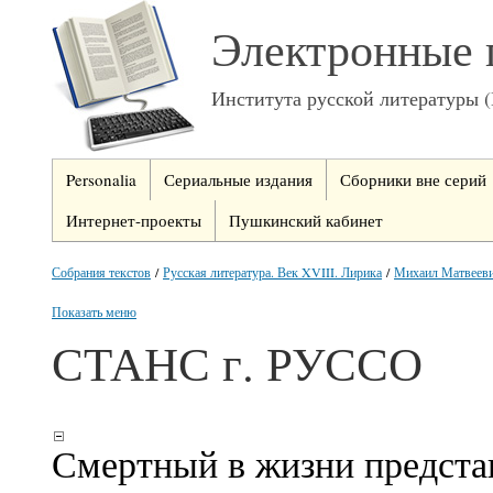
Электронные 
Института русской литературы 
Personalia
Сериальные издания
Сборники вне серий
Интернет-проекты
Пушкинский кабинет
Собрания текстов
/
Русская литература. Век XVIII. Лирика
/
Михаил Матвееви
Показать меню
СТАНС г. РУССО
Смертный в жизни предста