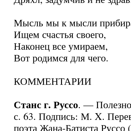
Мысль мы к мысли прибир
Ищем счастья своего,
Наконец все умираем,
Вот родимся для чего.
КОММЕНТАРИИ
Станс г. Руссо
. — Полезно
с. 63. Подпись: М. X. Пер
поэта Жана-Батиста Руссо 