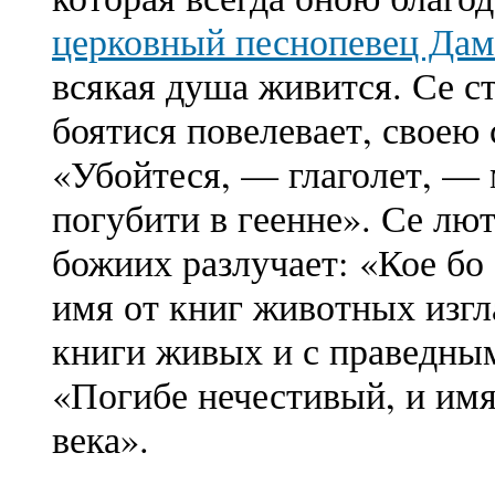
церковный песнопевец Дам
всякая душа живится. Се с
боятися повелевает, своею
«Убойтеся, — глаголет, — 
погубити в геенне». Се лю
божиих разлучает: «Кое бо
имя от книг животных изгл
книги живых и с праведным
«Погибе нечестивый, и имя 
века».