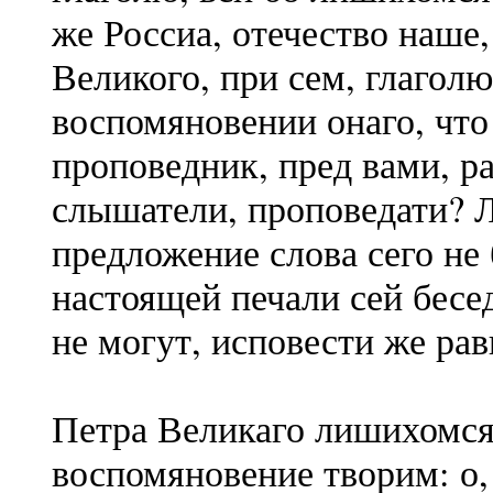
же Россиа, отечество наше,
Великого, при сем, глагол
воспомяновении онаго, что
проповедник, пред вами, 
слышатели, проповедати? 
предложение слова сего не 
настоящей печали сей бесе
не могут, исповести же рав
Петра Великаго лишихомся
воспомяновение творим: о, 