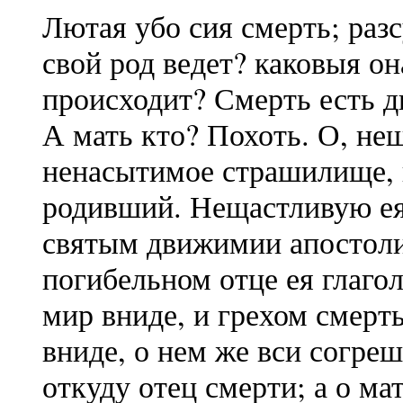
Лютая убо сия смерть; раз
свой род ведет? каковыя о
происходит? Смерть есть д
А мать кто? Похоть. О, не
ненасытимое страшилище, 
родивший. Нещастливую е
святым движимии апостоли 
погибельном отце ея глаго
мир вниде, и грехом смерть
вниде, о нем же вси согреш
откуду отец смерти; а о ма