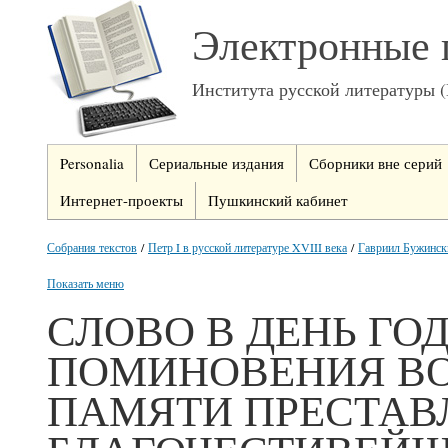
Электронные 
Института русской литературы 
Personalia
Сериальные издания
Сборники вне серий
Интернет-проекты
Пушкинский кабинет
Собрания текстов
/
Петр I в русской литературе XVIII века
/
Гавриил Бужинск
Показать меню
СЛОВО В ДЕНЬ Г
ПОМИНОВЕНИЯ В
ПАМЯТИ ПРЕСТА