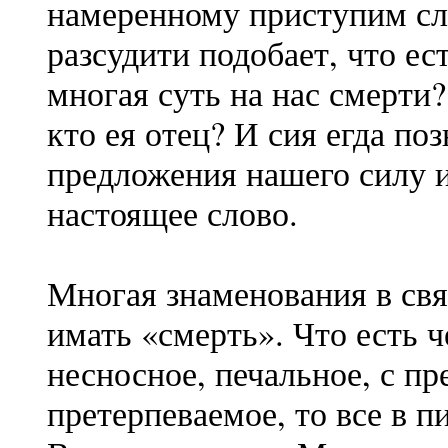
намеренному приступим сл
разсудити подобает, что ес
многая суть на нас смерти?
кто ея отец? И сия егда по
предложения нашего силу и
настоящее слово.
Многая знаменования в св
имать «смерть». Что есть ч
несносное, печальное, с п
претерпеваемое, то все в 