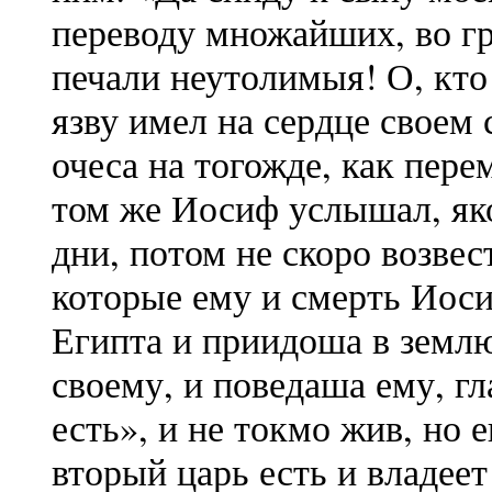
переводу множайших, во гр
печали неутолимыя! О, кто
язву имел на сердце своем
очеса на тогожде, как пере
том же Иосиф услышал, яко
дни, потом не скоро возвес
которые ему и смерть Иос
Египта и приидоша в земл
своему, и поведаша ему, г
есть», и не токмо жив, но 
вторый царь есть и владеет