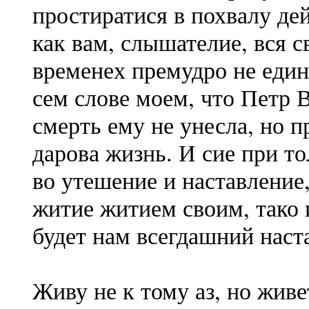
простиратися в похвалу де
как вам, слышателие, вся 
временех премудро не еди
сем слове моем, что Петр 
смерть ему не унесла, но п
дарова жизнь. И сие при т
во утешение и наставление
житие житием своим, тако 
будет нам всегдашний наст
Живу не к тому аз, но жив