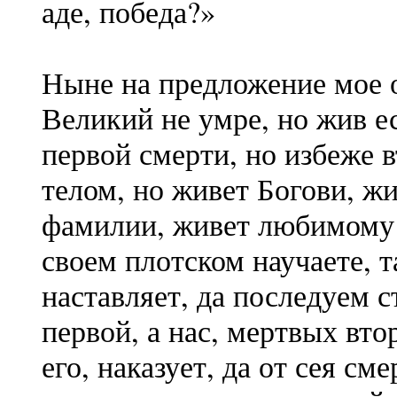
аде, победа?»
Ныне на предложение мое о
Великий не умре, но жив е
первой смерти, но избеже 
телом, но живет Богови, ж
фамилии, живет любимому с
своем плотском научаете, 
наставляет, да последуем с
первой, а нас, мертвых вт
его, наказует, да от сея с