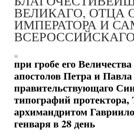
БЛАГОЧЕСТИВЕЙШ
ВЕЛИКАГО, ОТЦА 
ИМПЕРАТОРА И С
ВСЕРОССИЙСКАГО
при гробе его Величеств
апостолов Петра и Павла
правительствующаго Син
типографий протектора,
архимандритом Гавриилом
генваря в 28 день