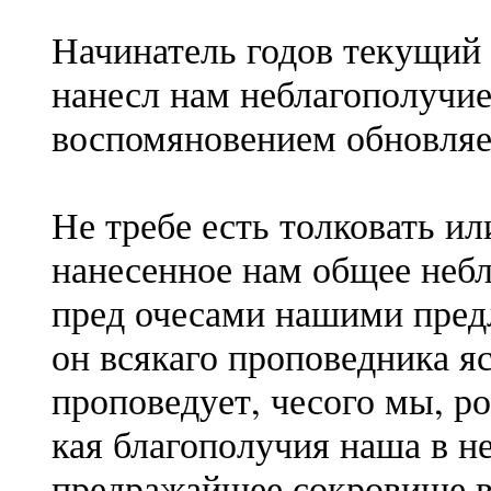
Начинатель годов текущий 
нанесл нам неблагополучие
воспомяновением обновляе
Не требе есть толковать и
нанесенное нам общее небл
пред очесами нашими пред
он всякаго проповедника яс
проповедует, чесого мы, р
кая благополучия наша в не
предражайшее сокровище в