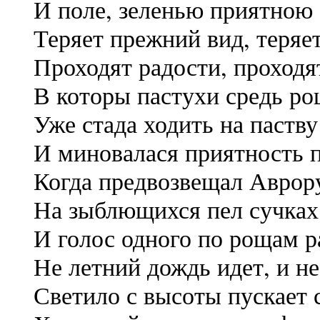
И поле, зеленью приятною 
Теряет прежний вид, теряет
Проходят радости, проходят
В которы пастухи средь ро
Уже стада ходить на паству
И миновалася приятность 
Когда предвозвещал Аврору
На зыблющихся пел сучках
И голос одного по рощам р
Не летний дождь идет, и не
Светило с высоты пускает 