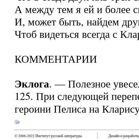
А между тем я ей и более с
И, может быть, найдем др
Чтоб видеться всегда с Кла
КОММЕНТАРИИ
Эклога
. — Полезное увесел
125. При следующей перепе
героини Пелиса на Кларису.
© 2006-2022 Институт русской литературы
Дизайн и разработ