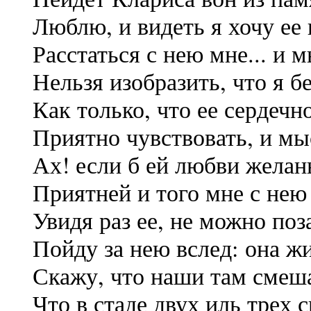
Люблю, и видеть я хочу ее 
Расстаться с нею мне... и 
Нельзя изобразить, что я б
Как только, что ее сердечн
Приятно чувствовать, и мы
Ах! если б ей любви желан
Приятней и того мне с нею
Увидя раз ее, не можно поз
Пойду за нею вслед: она жи
Скажу, что наши там смеша
Что в стаде двух иль трех 