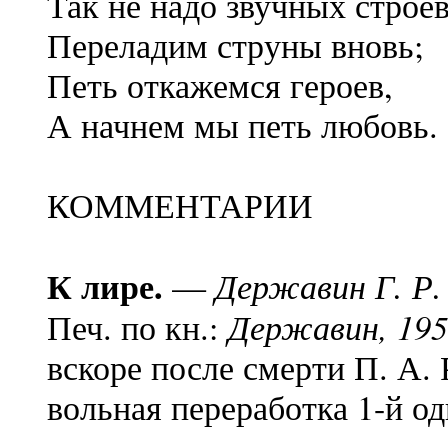
Так не надо звучных строев
Переладим струны вновь;
Петь откажемся героев,
А начнем мы петь любовь.
КОММЕНТАРИИ
К лире.
Державин Г. Р.
—
Державин, 19
Печ. по кн.:
вскоре после смерти П. А.
вольная переработка 1-й о