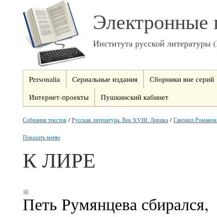
Электронные 
Института русской литературы 
Personalia
Сериальные издания
Сборники вне серий
Интернет-проекты
Пушкинский кабинет
Собрания текстов
/
Русская литература. Век XVIII. Лирика
/
Гавриил Романов
Показать меню
К ЛИРЕ
Петь Румянцева сбирался,