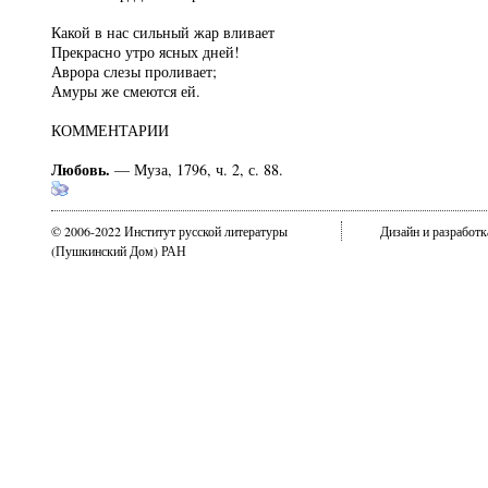
Какой в нас сильный жар вливает
Прекрасно утро ясных дней!
Аврора слезы проливает;
Амуры же смеются ей.
КОММЕНТАРИИ
Любовь.
— Муза, 1796, ч. 2, с. 88.
© 2006-2022 Институт русской литературы
Дизайн и разработ
(Пушкинский Дом) РАН