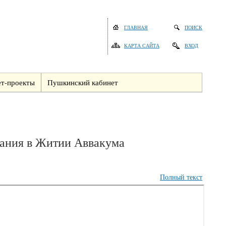
ГЛАВНАЯ
ПОИСК
КАРТА САЙТА
ВХОД
т-проекты
Пушкинский кабинет
ования в Житии Аввакума
Полный текст