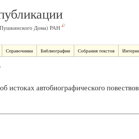
публикации
(Пушкинского Дома) РАН
Справочники
Библиографии
Собрания текстов
Интерне
.
у об истоках автобиографического повеств