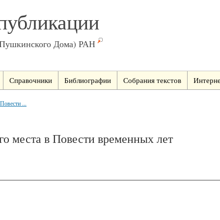
публикации
(Пушкинского Дома) РАН
Справочники
Библиографии
Собрания текстов
Интерне
Повести ...
го места в Повести временных лет