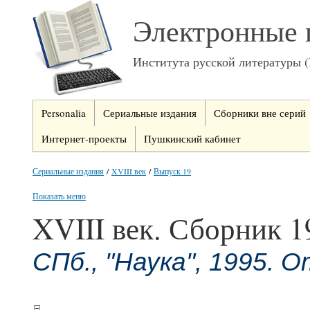
Электронные 
Института русской литературы 
Personalia
Сериальные издания
Сборники вне серий
Интернет-проекты
Пушкинский кабинет
Сериальные издания
/
XVIII век
/
Выпуск 19
Показать меню
XVIII век. Сборник 1
СПб., "Наука", 1995. О