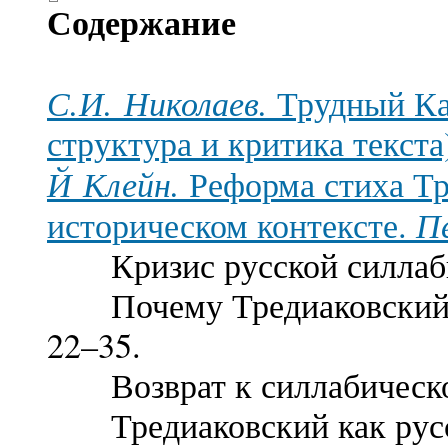
Содержание
С.И. Николаев.
Трудный Ка
структура и критика текста)
Й Клейн.
Реформа стиха Тр
Пе
историческом контексте.
Кризис русской силлаби
Почему Тредиаковский з
22–35.
Возврат к силлабической
Тредиаковский как русск