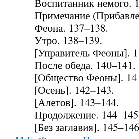
Воспитанник немого. 1
Примечание (Прибавлени
Феона. 137–138.
Утро. 138–139.
[Управитель Феоны]. 13
После обеда. 140–141.
[Общество Феоны]. 141
[Осень]. 142–143.
[Алетов]. 143–144.
Продолжение. 144–145
[Без заглавия]. 145–146