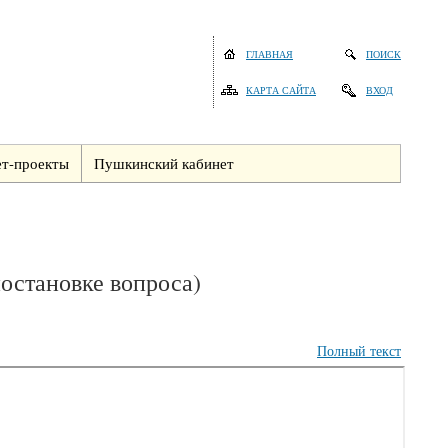
ГЛАВНАЯ
ПОИСК
КАРТА САЙТА
ВХОД
т-проекты
Пушкинский кабинет
постановке вопроса)
Полный текст