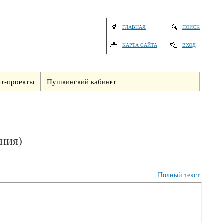
ГЛАВНАЯ
ПОИСК
КАРТА САЙТА
ВХОД
т-проекты
Пушкинский кабинет
ения)
Полный текст