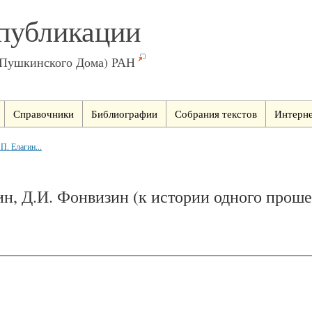
публикации
(Пушкинского Дома) РАН
Справочники
Библиографии
Собрания текстов
Интерне
П. Елагин...
ин, Д.И. Фонвизин (к истории одного прош