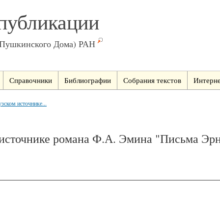
публикации
(Пушкинского Дома) РАН
Справочники
Библиографии
Собрания текстов
Интерне
зском источнике...
 источнике романа Ф.А. Эмина "Письма Эрн