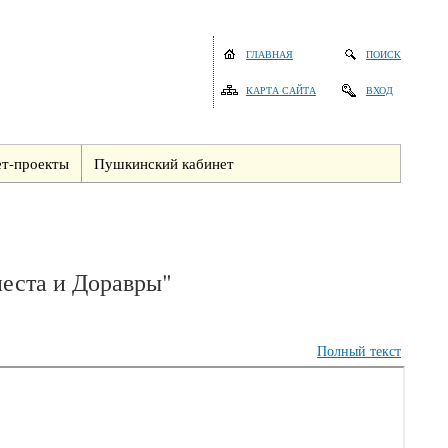
ГЛАВНАЯ
ПОИСК
КАРТА САЙТА
ВХОД
т-проекты
Пушкинский кабинет
еста и Доравры"
Полный текст