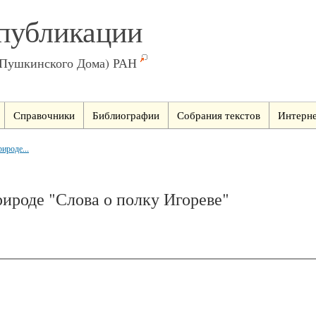
публикации
(Пушкинского Дома) РАН
Справочники
Библиографии
Собрания текстов
Интерне
ироде...
рироде "Слова о полку Игореве"