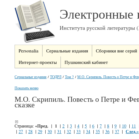
Электронные 
Института русской литературы 
Personalia
Сериальные издания
Сборники вне серий
Интернет-проекты
Пушкинский кабинет
Сериальные издания
/
ТОДРЛ
/
Том 7
/
М.О. Скрипиль. Повесть о Петре и Фев
Показать меню
М.О. Скрипиль. Повесть о Петре и Фе
сказке
«Пред.
1
Страница:
|
|
2
|
3
|
4
|
5
|
6
|
7
|
8
|
9
|
10
|
11
След.»
|
27
|
28
|
29
|
30
|
31
|
32
|
33
|
34
|
35
|
36
|
37
|