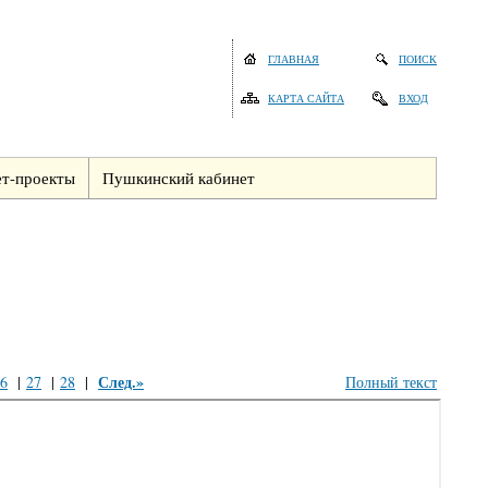
ГЛАВНАЯ
ПОИСК
КАРТА САЙТА
ВХОД
т-проекты
Пушкинский кабинет
След.»
6
|
27
|
28
|
Полный текст