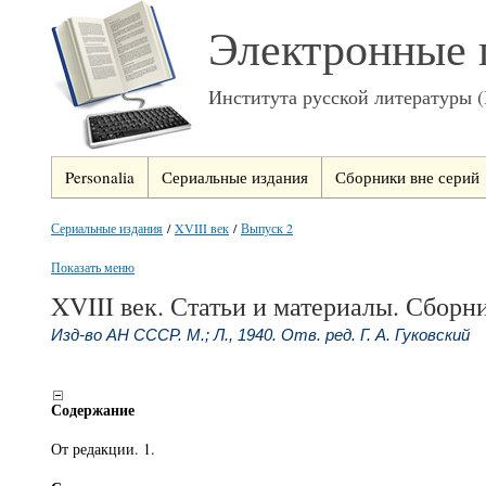
Электронные 
Института русской литературы 
Personalia
Сериальные издания
Сборники вне серий
Сериальные издания
/
XVIII век
/
Выпуск 2
Показать меню
XVIII век. Статьи и материалы. Сборн
Изд-во АН СССР. М.; Л., 1940. Отв. ред. Г. А. Гуковский
Содержание
От редакции. 1.