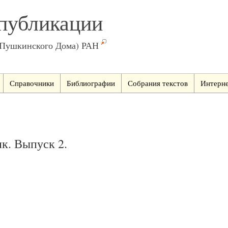
публикации
(Пушкинского Дома) РАН
Справочники
Библиографии
Собрания текстов
Интерне
ик. Выпуск 2.