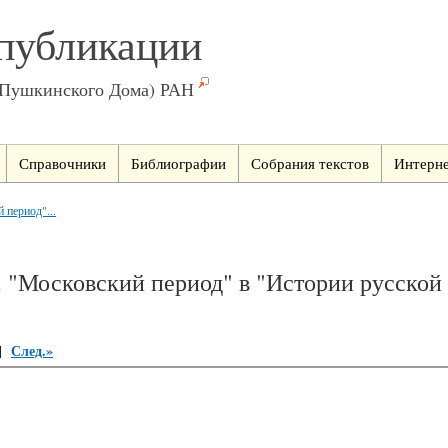
публикации
(Пушкинского Дома) РАН
Справочники
Библиографии
Собрания текстов
Интерне
 период"...
). "Московский период" в "Истории русской
След.»
|