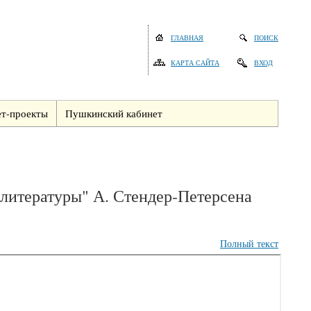
ГЛАВНАЯ
ПОИСК
КАРТА САЙТА
ВХОД
т-проекты
Пушкинский кабинет
 литературы" А. Стендер-Петерсена
Полный текст