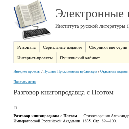
Электронные 
Института русской литературы 
Personalia
Сериальные издания
Сборники вне серий
Интернет-проекты
Пушкинский кабинет
Интернет-проекты
/
Пушкин. Прижизненные публикации
/
Отдельные издания
Показать меню
Разговор книгопродавца с Поэтом
Разговор книгопродавца с Поэтом
— Стихотворения Александра
Императорской Российской Академии. 1835. Стр. 89—100.