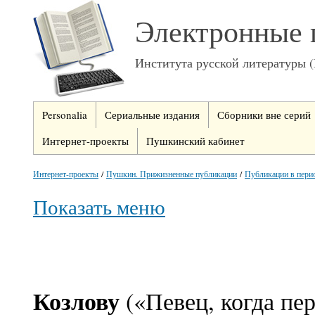
Электронные 
Института русской литературы 
Personalia
Сериальные издания
Сборники вне серий
Интернет-проекты
Пушкинский кабинет
Интернет-проекты
/
Пушкин. Прижизненные публикации
/
Публикации в пери
Показать меню
Козлову
(«Певец, когда пер