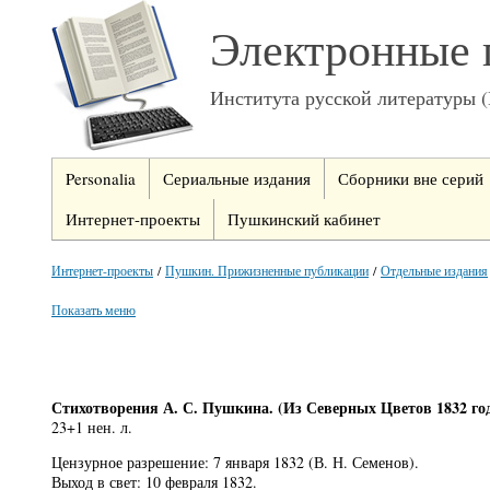
Электронные 
Института русской литературы 
Personalia
Сериальные издания
Сборники вне серий
Интернет-проекты
Пушкинский кабинет
Интернет-проекты
/
Пушкин. Прижизненные публикации
/
Отдельные издания
Показать меню
Стихотворения А. С. Пушкина. (Из Северных Цветов 1832 год
23+1 нен. л.
Цензурное разрешение: 7 января 1832 (В. Н. Семенов).
Выход в свет: 10 февраля 1832.