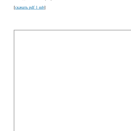
[
скачать pdf 1 mb
]