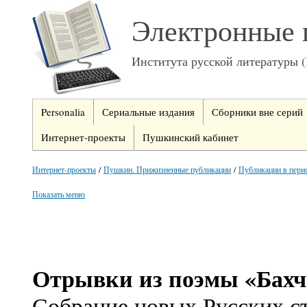
Электронные 
Института русской литературы 
Personalia
Сериальные издания
Сборники вне серий
Интернет-проекты
Пушкинский кабинет
Интернет-проекты
/
Пушкин. Прижизненные публикации
/
Публикации в пери
Показать меню
Отрывки из поэмы «Бахч
Собрание новых Русских с