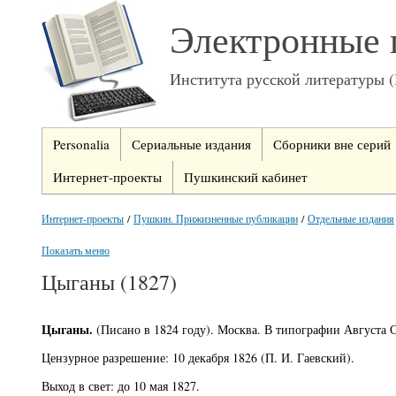
Электронные 
Института русской литературы 
Personalia
Сериальные издания
Сборники вне серий
Интернет-проекты
Пушкинский кабинет
Интернет-проекты
/
Пушкин. Прижизненные публикации
/
Отдельные издания
Показать меню
Цыганы (1827)
Цыганы.
(Писано в 1824 году). Москва. В типографии Августа 
Цензурное разрешение: 10 декабря 1826 (П. И. Гаевский).
Выход в свет: до 10 мая 1827.