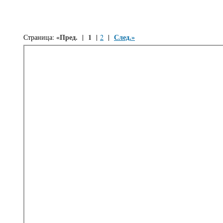
«Пред.
1
След.»
Страница:
|
|
2
|