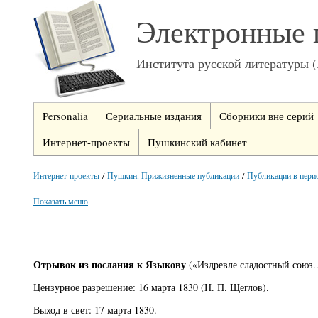
Электронные 
Института русской литературы 
Personalia
Сериальные издания
Сборники вне серий
Интернет-проекты
Пушкинский кабинет
Интернет-проекты
/
Пушкин. Прижизненные публикации
/
Публикации в пери
Показать меню
Отрывок из послания к Языкову
(«Издревле сладостный союз...
Цензурное разрешение: 16 марта 1830 (Н. П. Щеглов).
Выход в свет: 17 марта 1830.