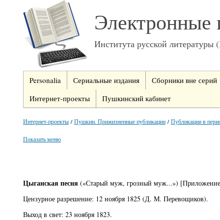
Электронные 
Института русской литературы 
Personalia
Сериальные издания
Сборники вне серий
Интернет-проекты
Пушкинский кабинет
Интернет-проекты
/
Пушкин. Прижизненные публикации
/
Публикации в пери
Показать меню
Цыганская песня
(«Старый муж, грозный муж...») [Приложение:
Цензурное разрешение: 12 ноября 1825 (Д. М. Перевощиков).
Выход в свет: 23 ноября 1823.