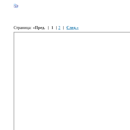
«Пред.
1
След.»
Страница:
|
|
2
|