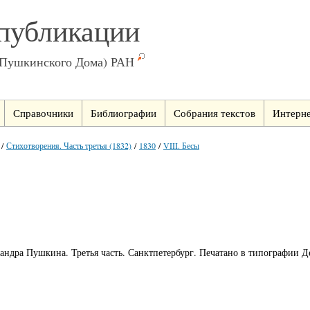
публикации
(Пушкинского Дома) РАН
Справочники
Библиографии
Собрания текстов
Интерне
/
Стихотворения. Часть третья (1832)
/
1830
/
VIII. Бесы
андра Пушкина. Третья часть. Санктпетербург. Печатано в типографии Де