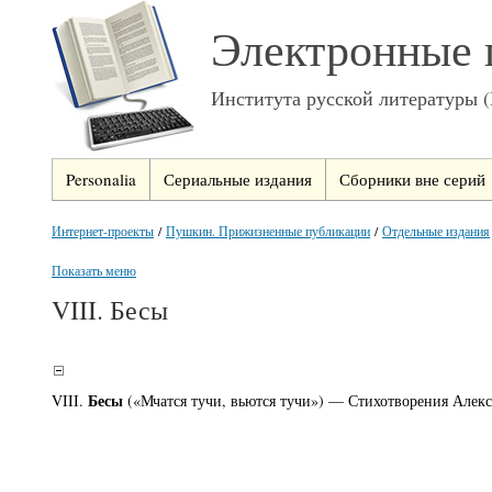
Электронные 
Института русской литературы 
Personalia
Сериальные издания
Сборники вне серий
Интернет-проекты
/
Пушкин. Прижизненные публикации
/
Отдельные издания
Показать меню
VIII. Бесы
Бесы
VIII.
(«Мчатся тучи, вьются тучи») — Стихотворения Алекс