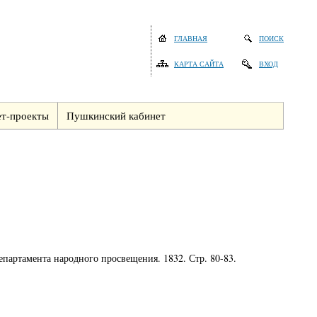
ГЛАВНАЯ
ПОИСК
КАРТА САЙТА
ВХОД
т-проекты
Пушкинский кабинет
партамента народного просвещения. 1832. Стр. 80-83.