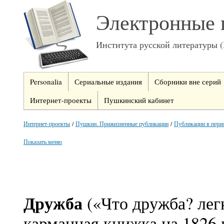
Электронные 
Института русской литературы 
Personalia
Сериальные издания
Сборники вне серий
Интернет-проекты
Пушкинский кабинет
Интернет-проекты
/
Пушкин. Прижизненные публикации
/
Публикации в пери
Показать меню
Дружба
(«Что дружба? лег
карманная книжка на 1826 