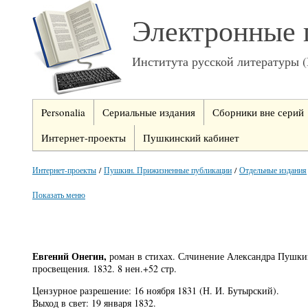
Электронные 
Института русской литературы 
Personalia
Сериальные издания
Сборники вне серий
Интернет-проекты
Пушкинский кабинет
Интернет-проекты
/
Пушкин. Прижизненные публикации
/
Отдельные издания
Показать меню
Евгений Онегин,
роман в стихах. Слчинение Александра Пушкин
просвещения. 1832. 8 нен.+52 стр.
Цензурное разрешение: 16 ноября 1831 (Н. И. Бутырский).
Выход в свет: 19 января 1832.