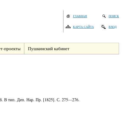
ГЛАВНАЯ
ПОИСК
КАРТА САЙТА
ВХОД
т-проекты
Пушкинский кабинет
. В тип. Деп. Нар. Пр. [1825]. С. 275—276.