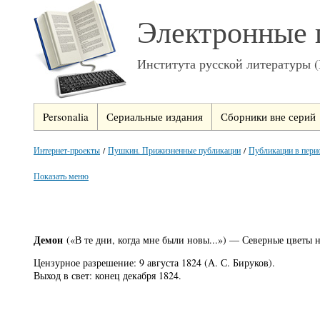
Электронные 
Института русской литературы 
Personalia
Сериальные издания
Сборники вне серий
Интернет-проекты
/
Пушкин. Прижизненные публикации
/
Публикации в пери
Показать меню
Демон
(«В те дни, когда мне были новы...») — Северные цветы 
Цензурное разрешение: 9 августа 1824 (А. С. Бируков).
Выход в свет: конец декабря 1824.