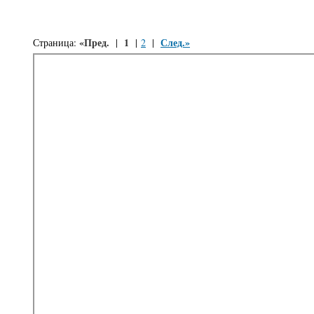
«Пред.
1
След.»
Страница:
|
|
2
|