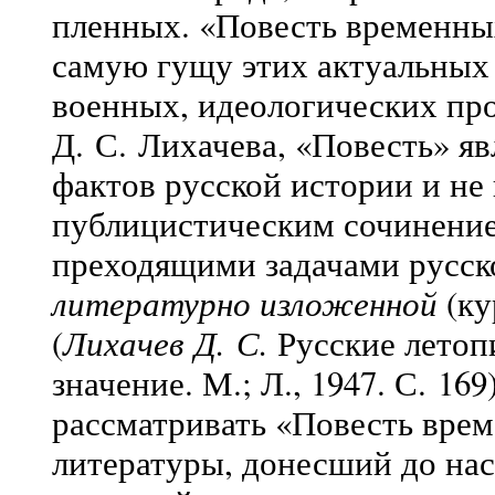
пленных. «Повесть временных
самую гущу этих актуальных 
военных, идеологических про
Д. С. Лихачева, «Повесть» я
фактов русской истории и не
публицистическим сочинение
преходящими задачами русско
литературно изложенной
(ку
(
Лихачев Д. С.
Русские летоп
значение. М.; Л., 1947. С. 1
рассматривать «Повесть врем
литературы, донесший до нас