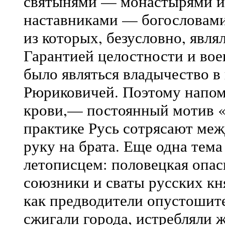
святынями — монастырями и
наставниками — богословами
из которых, безусловно, явля
Гарантией целостности и во
было являться владычество в
Рюриковичей. Поэтому напоми
крови,— постоянный мотив «
практике Русь сотрясают меж
руку на брата. Еще одна тем
летописцем: половецкая опа
союзники и сваты русских кн
как предводители опустошите
сжигали города, истребляли 