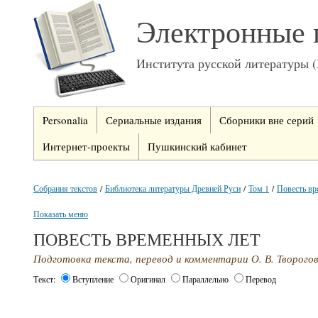
Электронные 
Института русской литературы 
Personalia
Сериальные издания
Сборники вне серий
Интернет-проекты
Пушкинский кабинет
Собрания текстов
/
Библиотека литературы Древней Руси
/
Том 1
/
Повесть вр
Показать меню
ПОВЕСТЬ ВРЕМЕННЫХ ЛЕТ
Подготовка текста, перевод и комментарии О. В. Творого
Текст:
Вступление
Оригинал
Параллельно
Перевод