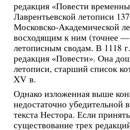
редакция «Повести временных
Лаврентьевской летописи 137
Московско-Академической лет
восходящим к ним (точнее —
летописным сводам. В 1118 г.
редакция «Повести». Она дош
летописи, старший список ко
XV в.
Однако изложенная выше кон
недостаточно убедительной в 
текста Нестора. Если принят
существование трех редакци