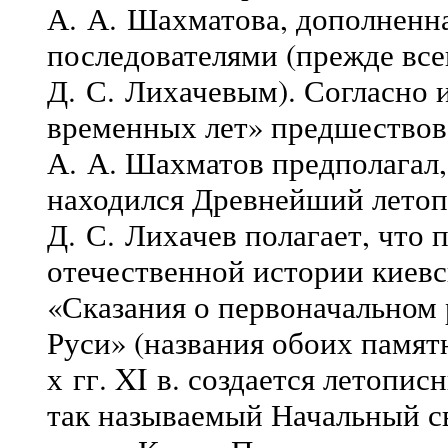
А. А. Шахматова, дополненна
последователями (прежде вс
Д. С. Лихачевым). Согласно 
временных лет» предшествов
А. А. Шахматов предполагал,
находился Древнейший летопис
Д. С. Лихачев полагает, что
отечественной истории киев
«Сказания о первоначальном 
Руси» (названия обоих памят
х гг. XI в. создается летопи
так называемый Начальный свод