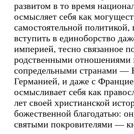
развитом в то время национа
осмысляет себя как могущест
самостоятельной политикой, 
вступить в единоборство да
империей, тесно связанное 
родственными отношениями п
сопредельными странами — В
Германией, и даже с Францие
осмысливает себя как правос
лет своей христианской ист
божественной благодатью: он
святыми покровителями — кн