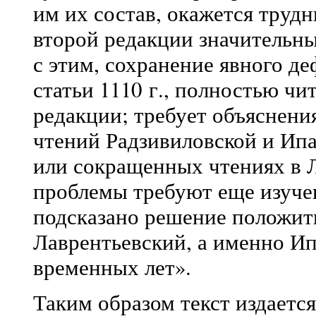
им их состав, окажется труд
второй редакции значительны
с этим, сохранение явного д
статьи 1110 г., полностью чи
редакции; требует объяснени
чтений Радзивиловской и Ипа
или сокращенных чтениях в Ла
проблемы требуют еще изучен
подсказано решение положить
Лаврентьевский, а именно И
временных лет».
Таким образом текст издаетс