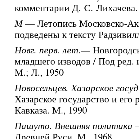
комментарии Д. С. Лихачева
М
— Летопись Московско-Ака
подведены к тексту Радзивилл
Новг. перв. лет
.— Новгородск
младшего изводов / Под ред. 
М.; Л., 1950
Новосельцев. Хазарское госу
Хазарское государство и его
Кавказа. М., 1990
Пашуто. Внешняя политика
Древней Руси. М., 1968