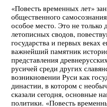
«Повесть временных лет» зан
общественного самосознания
особое место. Это не только
летописных сводов, повеств
государства и первых веках 
важнейший памятник историо
представления древнерусских
русичей среди других славян
возникновении Руси как гос
династии, в котором с необы
сказали сегодня, основные н
политики. «Повесть временны