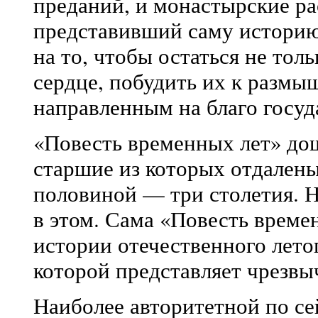
преданий, и монастырские ра
представивший саму историю
на то, чтобы остаться не толь
сердце, побудить их к размы
направленным на благо госуд
«Повесть временных лет» дош
старшие из которых отдалены 
половиной — три столетия. Н
в этом. Сама «Повесть време
истории отечественного лето
которой представляет чрезвы
Наиболее авторитетной по се