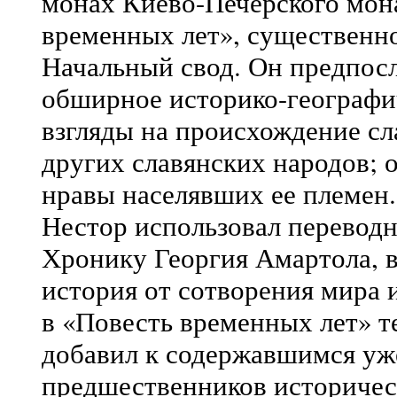
монах Киево-Печерского мон
временных лет», существенн
Начальный свод. Он предпосл
обширное историко-географич
взгляды на происхождение сл
других славянских народов; 
нравы населявших ее племен
Нестор использовал перевод
Хронику Георгия Амартола, в
история от сотворения мира 
в «Повесть временных лет» т
добавил к содержавшимся уже
предшественников историчес