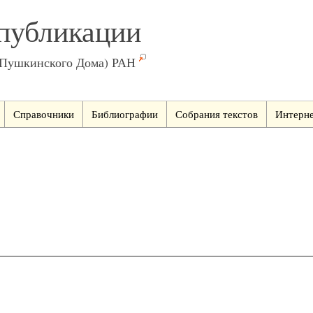
публикации
(Пушкинского Дома) РАН
Справочники
Библиографии
Собрания текстов
Интерне