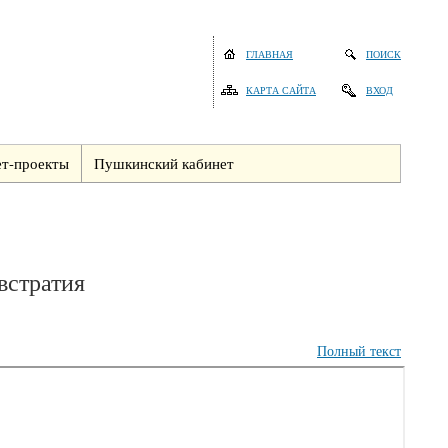
ГЛАВНАЯ
ПОИСК
КАРТА САЙТА
ВХОД
т-проекты
Пушкинский кабинет
встратия
Полный текст