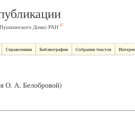
публикации
(Пушкинского Дома) РАН
Справочники
Библиографии
Собрания текстов
Интерне
я О. А. Белобровой)