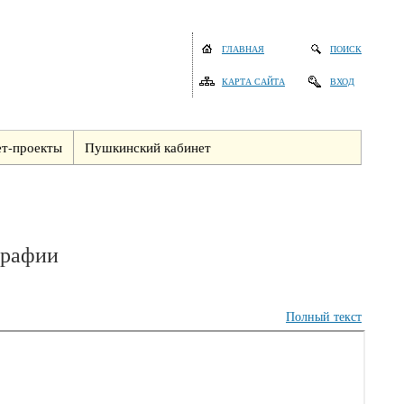
ГЛАВНАЯ
ПОИСК
КАРТА САЙТА
ВХОД
т-проекты
Пушкинский кабинет
графии
Полный текст