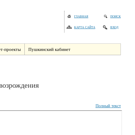
ГЛАВНАЯ
ПОИСК
КАРТА САЙТА
ВХОД
т-проекты
Пушкинский кабинет
 возрождения
Полный текст