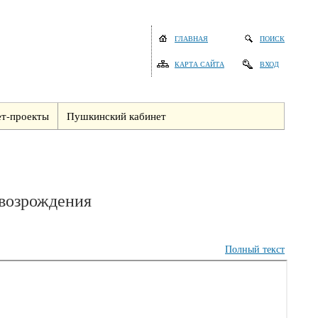
ГЛАВНАЯ
ПОИСК
КАРТА САЙТА
ВХОД
т-проекты
Пушкинский кабинет
 возрождения
Полный текст