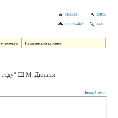
ГЛАВНАЯ
ПОИСК
КАРТА САЙТА
ВХОД
т-проекты
Пушкинский кабинет
5 году" Ш.М. Дюпати
Полный текст