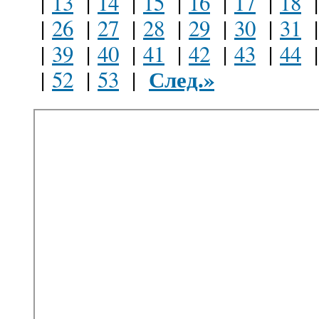
|
13
|
14
|
15
|
16
|
17
|
18
|
26
|
27
|
28
|
29
|
30
|
31
|
39
|
40
|
41
|
42
|
43
|
44
След.»
|
52
|
53
|